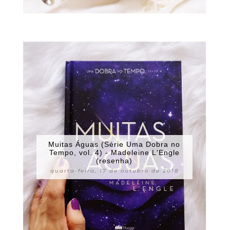
Muitas Águas (Série Uma Dobra no
Tempo, vol. 4) - Madeleine L'Engle
(resenha)
quarta-feira, 17 de outubro de 2018