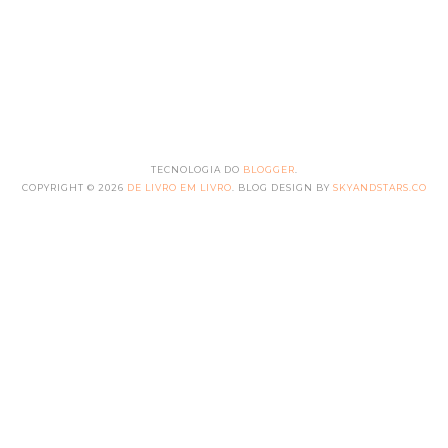
TECNOLOGIA DO
BLOGGER
.
COPYRIGHT ©
2026
DE LIVRO EM LIVRO
. BLOG DESIGN BY
SKYANDSTARS.CO