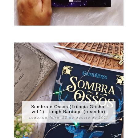
Sombra e Ossos (Trilogia Grisha,
vol.1) - Leigh Bardugo (resenha)
segunda-feira, 23 de agosto de 2021