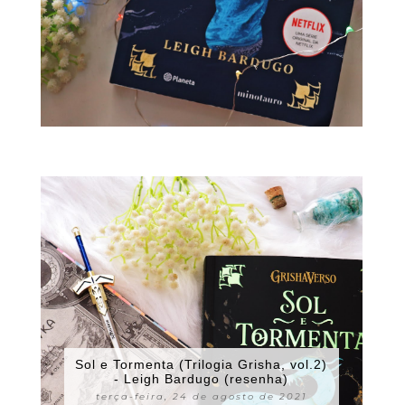
Sol e Tormenta (Trilogia Grisha, vol.2)
- Leigh Bardugo (resenha)
terça-feira, 24 de agosto de 2021