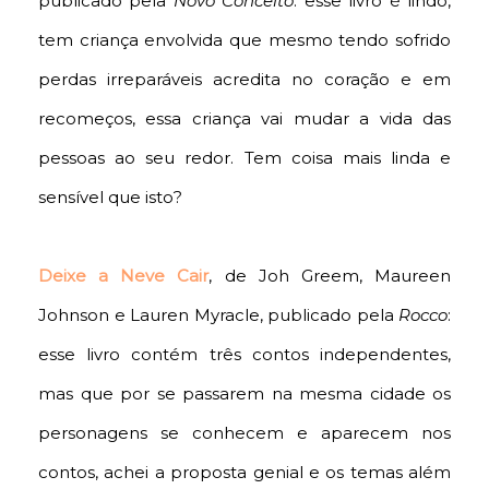
publicado pela
Novo Conceito
: esse livro é lindo,
tem criança envolvida que mesmo tendo sofrido
perdas irreparáveis acredita no coração e em
recomeços, essa criança vai mudar a vida das
pessoas ao seu redor. Tem coisa mais linda e
sensível que isto?
Deixe a Neve Cair
, de Joh Greem, Maureen
Johnson e Lauren Myracle, publicado pela
Rocco
:
esse livro contém três contos independentes,
mas que por se passarem na mesma cidade os
personagens se conhecem e aparecem nos
contos, achei a proposta genial e os temas além