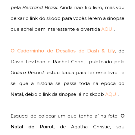
pela
Bertrand Brasil
: Ainda não li o livro, mas vou
deixar o link do skoob para vocês lerem a sinopse
que achei bem interessante e divertida
AQUI
.
O Caderninho de Desafios de Dash & Lily
, de
David Levithan e Rachel Chon, publicado pela
Galera Record
: estou louca para ler esse livro e
sei que a história se passa toda na época do
Natal, deixo o link da sinopse lá no skoob
AQUI
.
Esqueci de colocar um que tenho aí na foto:
O
Natal de Poirot
, de Agatha Christie, sou