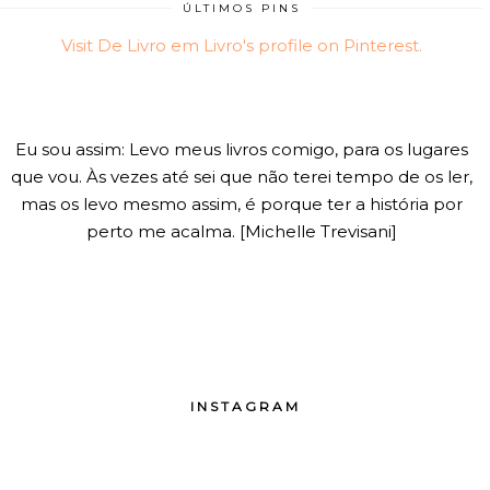
ÚLTIMOS PINS
Visit De Livro em Livro's profile on Pinterest.
Eu sou assim: Levo meus livros comigo, para os lugares
que vou. Às vezes até sei que não terei tempo de os ler,
mas os levo mesmo assim, é porque ter a história por
perto me acalma. [Michelle Trevisani]
INSTAGRAM