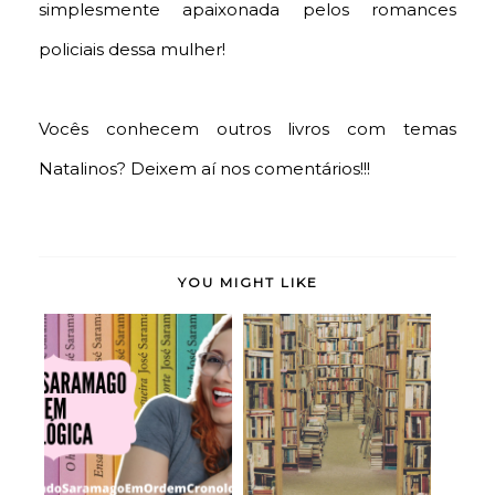
simplesmente apaixonada pelos romances
policiais dessa mulher!
Vocês conhecem outros livros com temas
Natalinos? Deixem aí nos comentários!!!
YOU MIGHT LIKE
Lendo Saramago em
As 10 Maiores
Ordem Cronológica...
Bibliotecas do Mundo