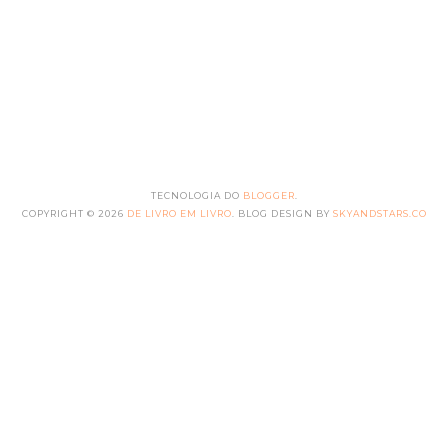
TECNOLOGIA DO
BLOGGER
.
COPYRIGHT ©
2026
DE LIVRO EM LIVRO
. BLOG DESIGN BY
SKYANDSTARS.CO