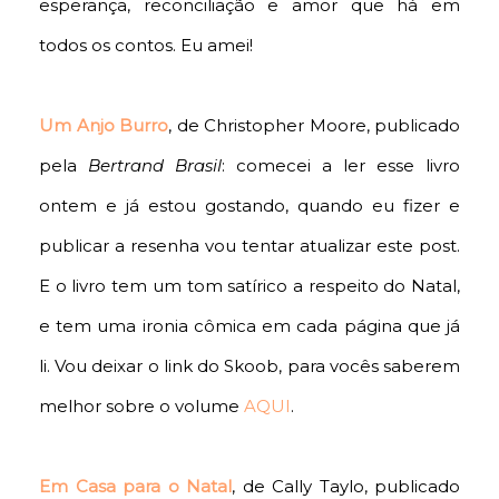
esperança, reconciliação e amor que há em
todos os contos. Eu amei!
Um Anjo Burro
, de Christopher Moore, publicado
pela
Bertrand Brasil
: comecei a ler esse livro
ontem e já estou gostando, quando eu fizer e
publicar a resenha vou tentar atualizar este post.
E o livro tem um tom satírico a respeito do Natal,
e tem uma ironia cômica em cada página que já
li. Vou deixar o link do Skoob, para vocês saberem
melhor sobre o volume
AQUI
.
Em Casa para o Natal
, de Cally Taylo, publicado