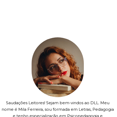
Saudações Leitores! Sejam bem-vindos ao DLL. Meu
nome é Mila Ferreira, sou formada em Letras, Pedagogia
e tenho especialização em Psicopedagogia e