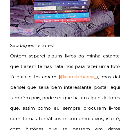
Saudações Leitores!
Ontem separei alguns livros da minha estante
que trazem temas natalinos para fazer uma foto
lá para o Instagram (
@camilamarcia_
), mas daí
pensei que seria bem interessante postar aqui
também pois, pode ser que hajam alguns leitores
que, assim como eu, sempre procurem livros
com temas temáticos e comemorativos, isto é,
com histórias que se passem em datas